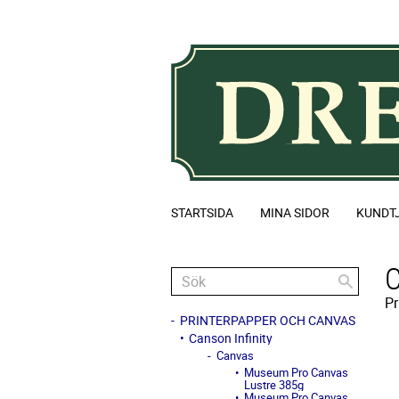
STARTSIDA
MINA SIDOR
KUNDT
Pr
PRINTERPAPPER OCH CANVAS
Canson Infinity
Canvas
Museum Pro Canvas
Lustre 385g
Museum Pro Canvas