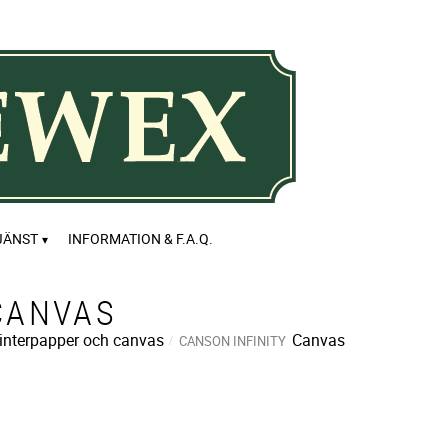
JÄNST
INFORMATION & F.A.Q.
CANVAS
interpapper och canvas
Canvas
CANSON INFINITY