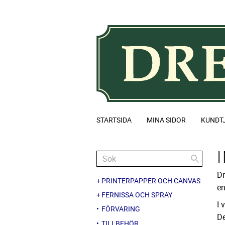
STARTSIDA
MINA SIDOR
KUNDT
Dr
PRINTERPAPPER OCH CANVAS
en
FERNISSA OCH SPRAY
I 
FÖRVARING
De
TILLBEHÖR