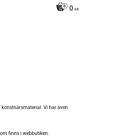
0
KR
r konstnärsmaterial. Vi har även
om finns i webbutiken.