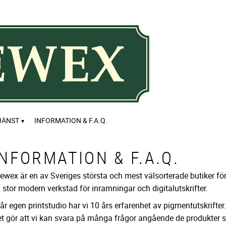
JÄNST
INFORMATION & F.A.Q.
INFORMATION & F.A.Q.
ewex är en av Sveriges största och mest välsorterade butiker fö
 stor modern verkstad för inramningar och digitalutskrifter.
vår egen printstudio har vi 10 års erfarenhet av pigmentutskrifter.
t gör att vi kan svara på många frågor angående de produkter s