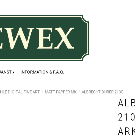
JÄNST
INFORMATION & F.A.Q.
LE DIGITAL FINE ART
MATT PAPPER MK
ALBRECHT DÜRER 210G
AL
210
AR