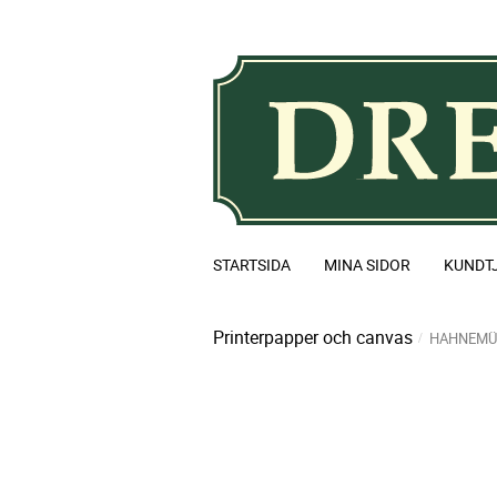
STARTSIDA
MINA SIDOR
KUNDT
Printerpapper och canvas
HAHNEMÜH