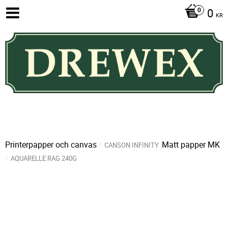
0
KR
Printerpapper och canvas
Matt papper MK
CANSON INFINITY
AQUARELLE RAG 240G