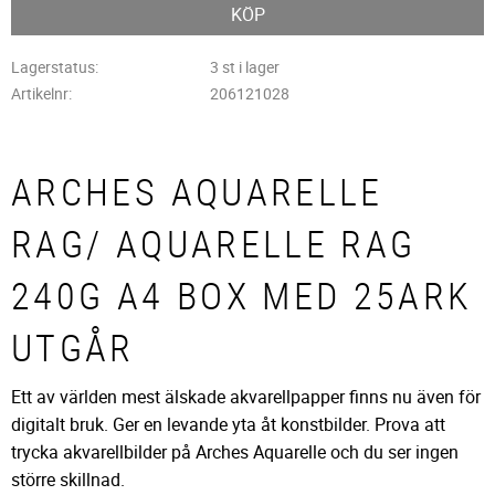
KÖP
Lagerstatus
3 st i lager
Artikelnr
206121028
ARCHES AQUARELLE
RAG/ AQUARELLE RAG
240G A4 BOX MED 25ARK
UTGÅR
Ett av världen mest älskade akvarellpapper finns nu även för
digitalt bruk. Ger en levande yta åt konstbilder. Prova att
trycka akvarellbilder på Arches Aquarelle och du ser ingen
större skillnad.