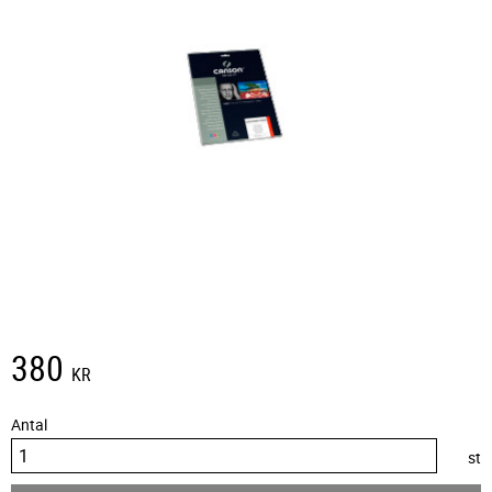
380
KR
Antal
st