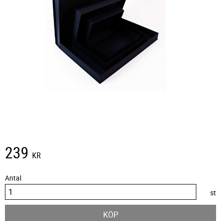
239
KR
Antal
st
KÖP