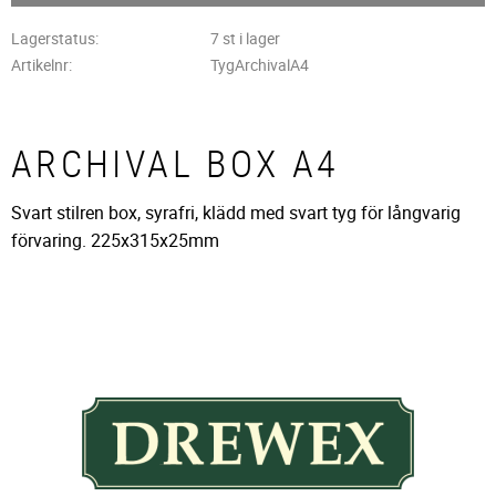
Lagerstatus
7 st i lager
Artikelnr
TygArchivalA4
ARCHIVAL BOX A4
Svart stilren box, syrafri, klädd med svart tyg för långvarig
förvaring. 225x315x25mm