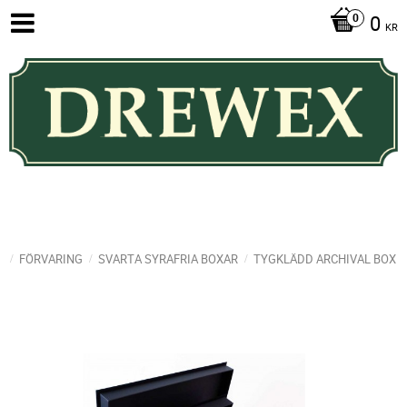
0
KR
FÖRVARING
SVARTA SYRAFRIA BOXAR
TYGKLÄDD ARCHIVAL BOX