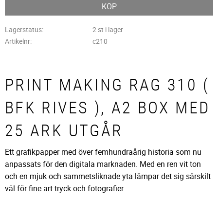
KÖP
Lagerstatus
2 st i lager
Artikelnr
c210
PRINT MAKING RAG 310 (
BFK RIVES ), A2 BOX MED
25 ARK UTGÅR
Ett grafikpapper med över femhundraårig historia som nu
anpassats för den digitala marknaden. Med en ren vit ton
och en mjuk och sammetsliknade yta lämpar det sig särskilt
väl för fine art tryck och fotografier.