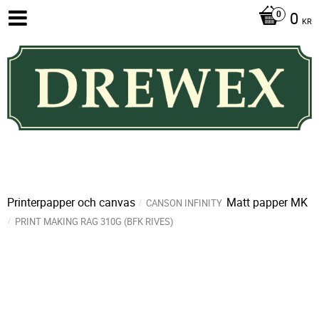
0
KR
Printerpapper och canvas
Matt papper MK
CANSON INFINITY
PRINT MAKING RAG 310G (BFK RIVES)