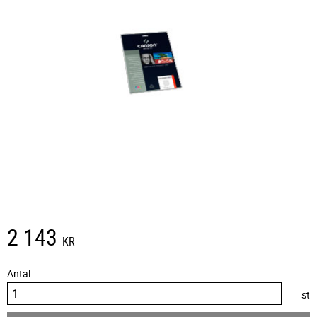
2 143
KR
Antal
st