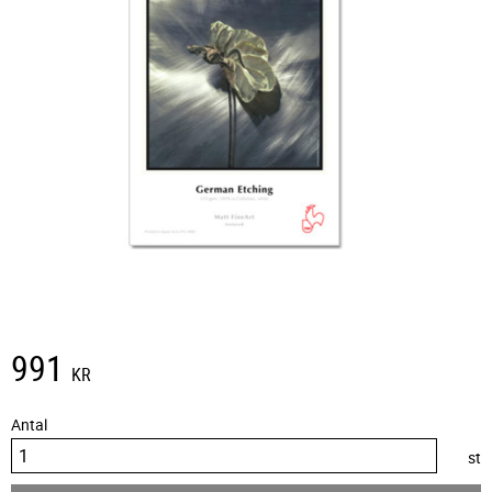
991
KR
Antal
st