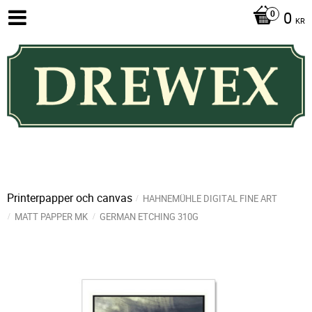
0
KR
Printerpapper och canvas
HAHNEMÜHLE DIGITAL FINE ART
MATT PAPPER MK
GERMAN ETCHING 310G