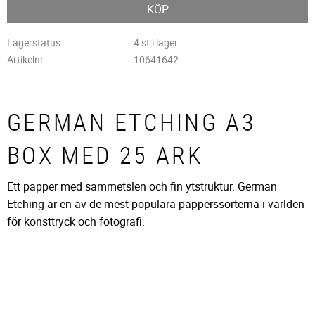
KÖP
Lagerstatus
4 st i lager
Artikelnr
10641642
GERMAN ETCHING A3
BOX MED 25 ARK
Ett papper med sammetslen och fin ytstruktur. German
Etching är en av de mest populära papperssorterna i världen
för konsttryck och fotografi.