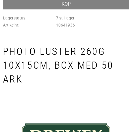
KÖP
Lagerstatus
7 st i lager
Artikelnr
10641936
PHOTO LUSTER 260G
10X15CM, BOX MED 50
ARK