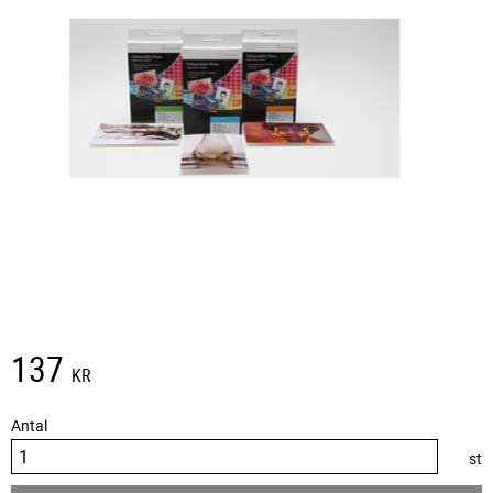
137
KR
Antal
st