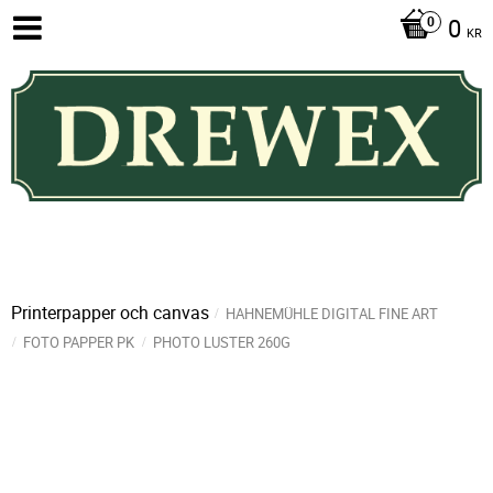
0
KR
Printerpapper och canvas
HAHNEMÜHLE DIGITAL FINE ART
FOTO PAPPER PK
PHOTO LUSTER 260G