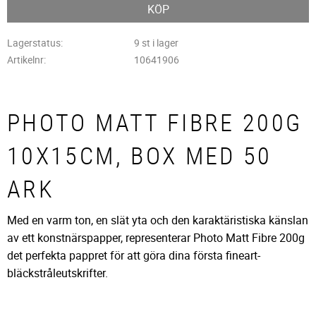
KÖP
Lagerstatus
9 st i lager
Artikelnr
10641906
PHOTO MATT FIBRE 200G
10X15CM, BOX MED 50
ARK
Med en varm ton, en slät yta och den karaktäristiska känslan
av ett konstnärspapper, representerar Photo Matt Fibre 200g
det perfekta pappret för att göra dina första fineart-
bläckstråleutskrifter.