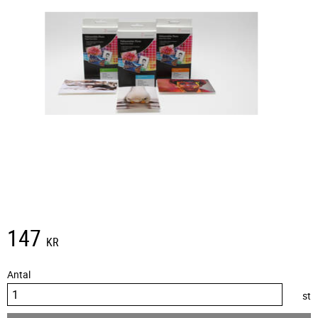
147
KR
Antal
st