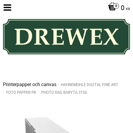
0
KR
Printerpapper och canvas
HAHNEMÜHLE DIGITAL FINE ART
FOTO PAPPER PK
PHOTO RAG BARYTA 315G