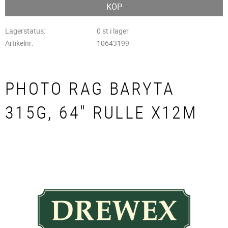
KÖP
Lagerstatus
0 st i lager
Artikelnr
10643199
PHOTO RAG BARYTA
315G, 64" RULLE X12M