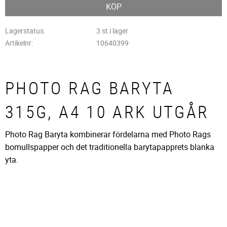
KÖP
Lagerstatus
3 st i lager
Artikelnr
10640399
PHOTO RAG BARYTA
315G, A4 10 ARK UTGÅR
Photo Rag Baryta kombinerar fördelarna med Photo Rags
bomullspapper och det traditionella barytapapprets blanka
yta.