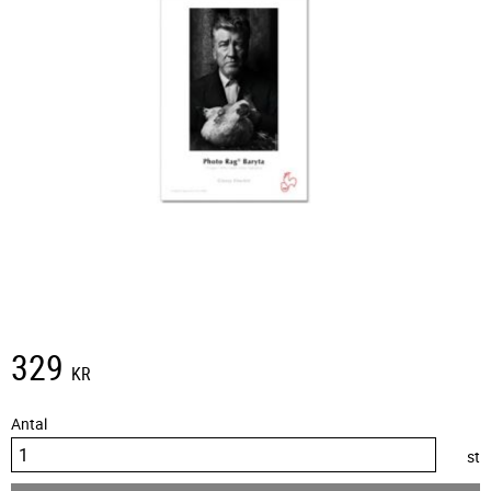
329
KR
Antal
st