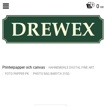
0
KR
Printerpapper och canvas
HAHNEMÜHLE DIGITAL FINE ART
FOTO PAPPER PK
PHOTO RAG BARYTA 315G