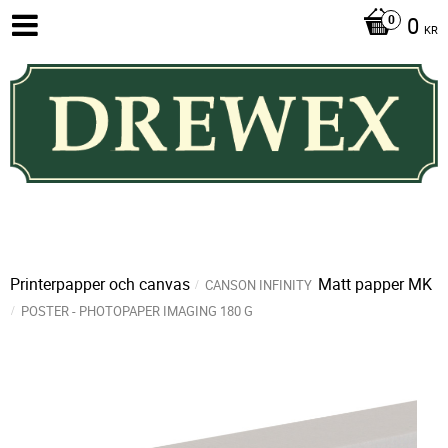
0
KR
Printerpapper och canvas
Matt papper MK
CANSON INFINITY
POSTER - PHOTOPAPER IMAGING 180 G