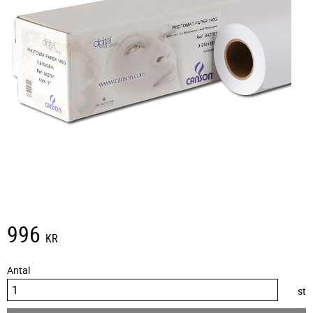
996
KR
Antal
st