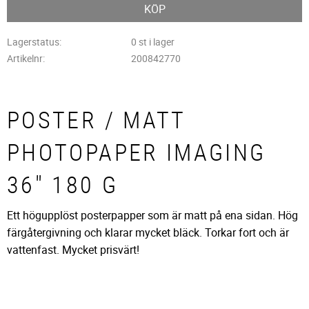
KÖP
Lagerstatus
0 st i lager
Artikelnr
200842770
POSTER / MATT
PHOTOPAPER IMAGING
36" 180 G
Ett högupplöst posterpapper som är matt på ena sidan. Hög
färgåtergivning och klarar mycket bläck. Torkar fort och är
vattenfast. Mycket prisvärt!