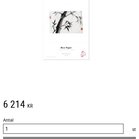
6 214
KR
Antal
st