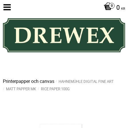
0
KR
Printerpapper och canvas
HAHNEMÜHLE DIGITAL FINE ART
MATT PAPPER MK
RICE PAPER 100G