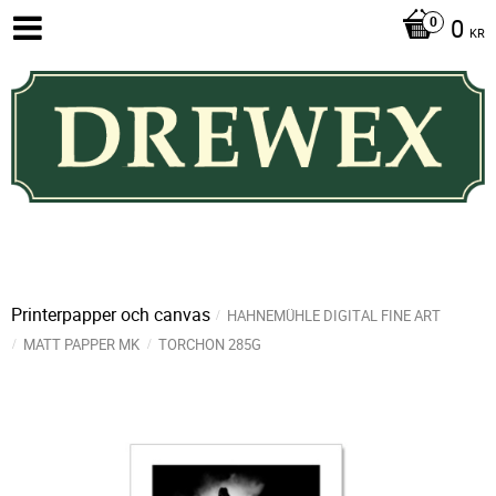
0
KR
Printerpapper och canvas
HAHNEMÜHLE DIGITAL FINE ART
MATT PAPPER MK
TORCHON 285G