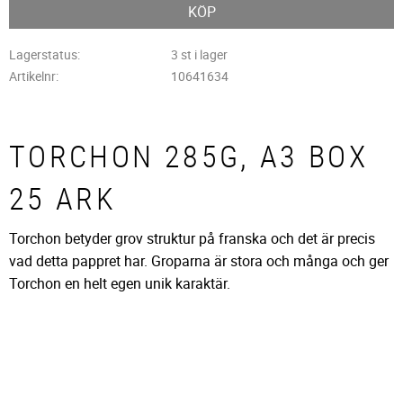
KÖP
Lagerstatus
3 st i lager
Artikelnr
10641634
TORCHON 285G, A3 BOX
25 ARK
Torchon betyder grov struktur på franska och det är precis
vad detta pappret har. Groparna är stora och många och ger
Torchon en helt egen unik karaktär.