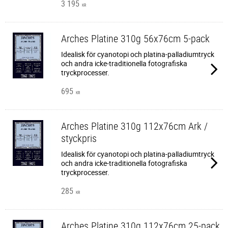
3 195
KR
Arches Platine 310g 56x76cm 5-pack
Idealisk för cyanotopi och platina-palladiumtryck
och andra icke-traditionella fotografiska
tryckprocesser.
695
KR
Arches Platine 310g 112x76cm Ark /
styckpris
Idealisk för cyanotopi och platina-palladiumtryck
och andra icke-traditionella fotografiska
tryckprocesser.
285
KR
Arches Platine 310g 112x76cm 25-pack