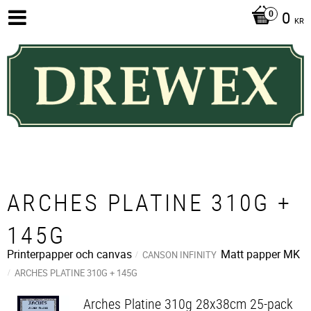
0
KR
ARCHES PLATINE 310G +
145G
Printerpapper och canvas
Matt papper MK
CANSON INFINITY
ARCHES PLATINE 310G + 145G
Arches Platine 310g 28x38cm 25-pack