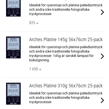
Idealisk för cyanotopi och platina-palladiumtryck
och andra icke-traditionella fotografiska
tryckprocesser.
825
KR
Arches Platine 145g 56x76cm 25-pack
​Idealisk för cyanotopi och platina-palladiumtryck
och andra icke-traditionella fotografiska
tryckprocesser. 145g är särskilt lämpad för
bokutgivning.
1 650
KR
Arches Platine 310g 56x76cm 25-pack
Idealisk för cyanotopi och platina-palladiumtryck
och andra icke-traditionella fotografiska
tryckprocesser.